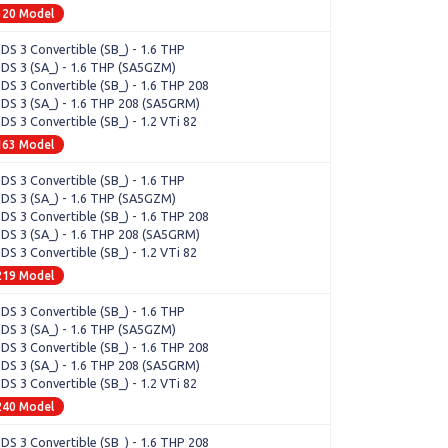
320 Model
 DS 3 Convertible (SB_) - 1.6 THP
 DS 3 (SA_) - 1.6 THP (SA5GZM)
 DS 3 Convertible (SB_) - 1.6 THP 208
 DS 3 (SA_) - 1.6 THP 208 (SA5GRM)
 DS 3 Convertible (SB_) - 1.2 VTi 82
163 Model
 DS 3 Convertible (SB_) - 1.6 THP
 DS 3 (SA_) - 1.6 THP (SA5GZM)
 DS 3 Convertible (SB_) - 1.6 THP 208
 DS 3 (SA_) - 1.6 THP 208 (SA5GRM)
 DS 3 Convertible (SB_) - 1.2 VTi 82
219 Model
 DS 3 Convertible (SB_) - 1.6 THP
 DS 3 (SA_) - 1.6 THP (SA5GZM)
 DS 3 Convertible (SB_) - 1.6 THP 208
 DS 3 (SA_) - 1.6 THP 208 (SA5GRM)
 DS 3 Convertible (SB_) - 1.2 VTi 82
240 Model
 DS 3 Convertible (SB_) - 1.6 THP 208