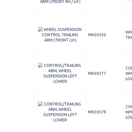
WH
MH20530
TRA
CO
MH20577
WH
LO
CO
MH20579
WH
LO