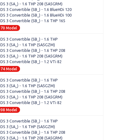
 DS 3 (SA_) - 1.6 THP 208 (SA5GRM)
 DS 3 Convertible (SB_) - 1.6 BlueHDi 120
 DS 3 Convertible (SB_) - 1.6 BlueHDi 100
 DS 3 Convertible (SB_) - 1.6 THP 165
170 Model
 DS 3 Convertible (SB_) - 1.6 THP
 DS 3 (SA_) - 1.6 THP (SA5GZM)
 DS 3 Convertible (SB_) - 1.6 THP 208
 DS 3 (SA_) - 1.6 THP 208 (SA5GRM)
 DS 3 Convertible (SB_) - 1.2 VTi 82
174 Model
 DS 3 Convertible (SB_) - 1.6 THP
 DS 3 (SA_) - 1.6 THP (SA5GZM)
 DS 3 Convertible (SB_) - 1.6 THP 208
 DS 3 (SA_) - 1.6 THP 208 (SA5GRM)
 DS 3 Convertible (SB_) - 1.2 VTi 82
208 Model
 DS 3 Convertible (SB_) - 1.6 THP
 DS 3 (SA_) - 1.6 THP (SA5GZM)
 DS 3 Convertible (SB_) - 1.6 THP 208
 DS 3 (SA_) - 1.6 THP 208 (SA5GRM)