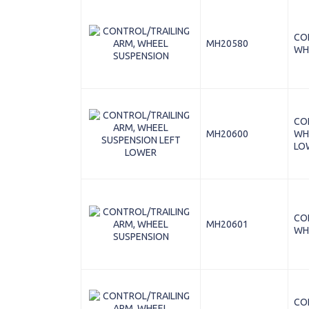
CO
MH20580
WH
CO
MH20600
WH
LO
CO
MH20601
WH
CO