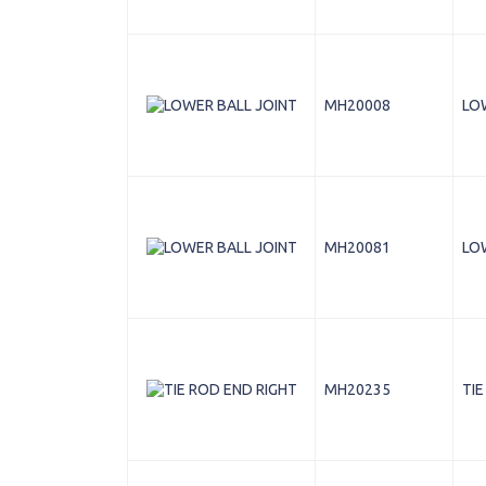
MH20008
LO
MH20081
LO
MH20235
TIE