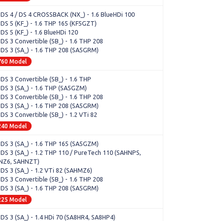
 DS 4 / DS 4 CROSSBACK (NX_) - 1.6 BlueHDi 100
 DS 5 (KF_) - 1.6 THP 165 (KF5GZT)
 DS 5 (KF_) - 1.6 BlueHDi 120
 DS 3 Convertible (SB_) - 1.6 THP 208
 DS 3 (SA_) - 1.6 THP 208 (SA5GRM)
760 Model
 DS 3 Convertible (SB_) - 1.6 THP
 DS 3 (SA_) - 1.6 THP (SA5GZM)
 DS 3 Convertible (SB_) - 1.6 THP 208
 DS 3 (SA_) - 1.6 THP 208 (SA5GRM)
 DS 3 Convertible (SB_) - 1.2 VTi 82
240 Model
 DS 3 (SA_) - 1.6 THP 165 (SA5GZM)
 DS 3 (SA_) - 1.2 THP 110 / PureTech 110 (SAHNPS,
NZ6, SAHNZT)
 DS 3 (SA_) - 1.2 VTi 82 (SAHMZ6)
 DS 3 Convertible (SB_) - 1.6 THP 208
 DS 3 (SA_) - 1.6 THP 208 (SA5GRM)
225 Model
 DS 3 (SA_) - 1.4 HDi 70 (SA8HR4, SA8HP4)