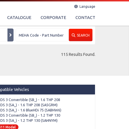
Language
CATALOGUE
CORPORATE
CONTACT
SEARCH
115 Results Found.
patible Vehicles
 DS 3 Convertible (SB_) - 1.6 THP 208
 DS 3 (SA_) - 1.6 THP 208 (SA5GRM)
 DS 3 (SA_) - 1.6 BlueHDi 75 (SABHW6)
 DS 3 Convertible (SB_) - 1.2 THP 130
 DS 3 (SA_) - 1.2 THP 130 (SAHNYM)
411 Model