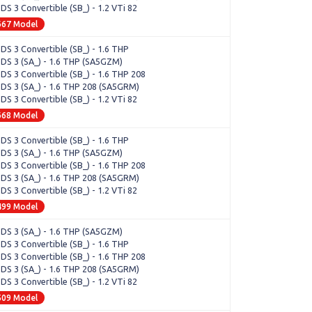
 DS 3 Convertible (SB_) - 1.2 VTi 82
667 Model
 DS 3 Convertible (SB_) - 1.6 THP
 DS 3 (SA_) - 1.6 THP (SA5GZM)
 DS 3 Convertible (SB_) - 1.6 THP 208
 DS 3 (SA_) - 1.6 THP 208 (SA5GRM)
 DS 3 Convertible (SB_) - 1.2 VTi 82
668 Model
 DS 3 Convertible (SB_) - 1.6 THP
 DS 3 (SA_) - 1.6 THP (SA5GZM)
 DS 3 Convertible (SB_) - 1.6 THP 208
 DS 3 (SA_) - 1.6 THP 208 (SA5GRM)
 DS 3 Convertible (SB_) - 1.2 VTi 82
499 Model
 DS 3 (SA_) - 1.6 THP (SA5GZM)
 DS 3 Convertible (SB_) - 1.6 THP
 DS 3 Convertible (SB_) - 1.6 THP 208
 DS 3 (SA_) - 1.6 THP 208 (SA5GRM)
 DS 3 Convertible (SB_) - 1.2 VTi 82
509 Model