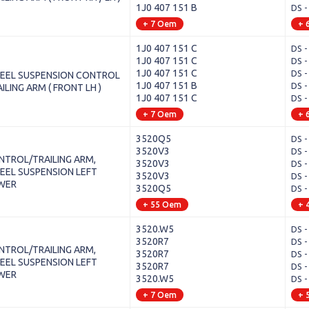
1J0 407 151 B
DS -
+ 7 Oem
+ 
1J0 407 151 C
DS -
1J0 407 151 C
DS -
1J0 407 151 C
DS -
EEL SUSPENSION CONTROL
1J0 407 151 B
DS -
ILING ARM ( FRONT LH )
1J0 407 151 C
DS -
+ 7 Oem
+ 
3520Q5
DS -
3520V3
DS -
NTROL/TRAILING ARM,
3520V3
DS -
EEL SUSPENSION LEFT
3520V3
DS -
WER
3520Q5
DS -
+ 55 Oem
+ 
3520.W5
DS -
3520R7
DS -
NTROL/TRAILING ARM,
3520R7
DS -
EEL SUSPENSION LEFT
3520R7
DS -
WER
3520.W5
DS -
+ 7 Oem
+ 