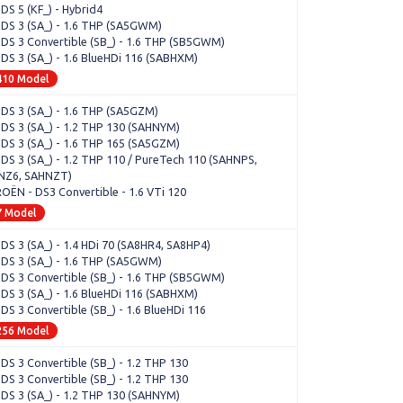
 DS 5 (KF_) - Hybrid4
 DS 3 (SA_) - 1.6 THP (SA5GWM)
 DS 3 Convertible (SB_) - 1.6 THP (SB5GWM)
 DS 3 (SA_) - 1.6 BlueHDi 116 (SABHXM)
410 Model
 DS 3 (SA_) - 1.6 THP (SA5GZM)
 DS 3 (SA_) - 1.2 THP 130 (SAHNYM)
 DS 3 (SA_) - 1.6 THP 165 (SA5GZM)
 DS 3 (SA_) - 1.2 THP 110 / PureTech 110 (SAHNPS,
NZ6, SAHNZT)
OËN - DS3 Convertible - 1.6 VTi 120
7 Model
 DS 3 (SA_) - 1.4 HDi 70 (SA8HR4, SA8HP4)
 DS 3 (SA_) - 1.6 THP (SA5GWM)
 DS 3 Convertible (SB_) - 1.6 THP (SB5GWM)
 DS 3 (SA_) - 1.6 BlueHDi 116 (SABHXM)
 DS 3 Convertible (SB_) - 1.6 BlueHDi 116
256 Model
 DS 3 Convertible (SB_) - 1.2 THP 130
 DS 3 Convertible (SB_) - 1.2 THP 130
 DS 3 (SA_) - 1.2 THP 130 (SAHNYM)