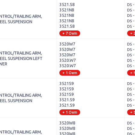
3521.S8
DS -
3521N8
DS -
3521N8
DS -
NTROL/TRAILING ARM,
3521N8
DS -
EEL SUSPENSION
3521.S8
DS -
+ 7 Oem
+ 
3520W7
DS -
3520W7
DS -
NTROL/TRAILING ARM,
3520W7
DS -
EEL SUSPENSION LEFT
3520.W7
DS -
WER
3520.W7
DS -
+ 1 Oem
+ 
3521S9
DS -
3521S9
DS -
3521S9
DS -
NTROL/TRAILING ARM,
3521.S9
DS -
EEL SUSPENSION
3521.S9
DS -
+ 1 Oem
+ 
3520W8
DS -
3520W8
DS -
NTROL/TRAILING ARM,
3520W8
DS -