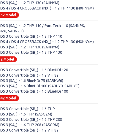
 DS 3 (SA_) - 1.2 THP 130 (SAHNYM)
 DS 4 / DS 4 CROSSBACK (NX_) - 1.2 THP 130 (NXHNYM)
152 Model
 DS 3 (SA_) - 1.2 THP 110 / PureTech 110 (SAHNPS,
NZ6, SAHNZT)
 DS 3 Convertible (SB_) - 1.2 THP 110
 DS 4 / DS 4 CROSSBACK (NX_) - 1.2 THP 130 (NXHNYM)
 DS 3 (SA_) - 1.2 THP 130 (SAHNYM)
 DS 3 Convertible (SB_) - 1.2 THP 130
52 Model
 DS 3 Convertible (SB_) - 1.6 BlueHDi 120
 DS 3 Convertible (SB_) - 1.2 VTi 82
 DS 3 (SA_) - 1.6 BlueHDi 75 (SABHW6)
 DS 3 (SA_) - 1.6 BlueHDi 100 (SABHY0, SABHYT)
 DS 3 Convertible (SB_) - 1.6 BlueHDi 100
442 Model
 DS 3 Convertible (SB_) - 1.6 THP
 DS 3 (SA_) - 1.6 THP (SA5GZM)
 DS 3 Convertible (SB_) - 1.6 THP 208
 DS 3 (SA_) - 1.6 THP 208 (SA5GRM)
 DS 3 Convertible (SB_) - 1.2 VTi 82