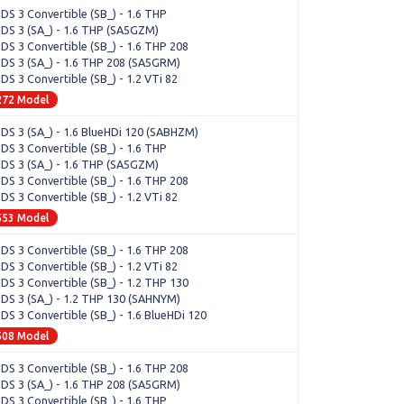
 DS 3 Convertible (SB_) - 1.6 THP
 DS 3 (SA_) - 1.6 THP (SA5GZM)
 DS 3 Convertible (SB_) - 1.6 THP 208
 DS 3 (SA_) - 1.6 THP 208 (SA5GRM)
 DS 3 Convertible (SB_) - 1.2 VTi 82
272 Model
 DS 3 (SA_) - 1.6 BlueHDi 120 (SABHZM)
 DS 3 Convertible (SB_) - 1.6 THP
 DS 3 (SA_) - 1.6 THP (SA5GZM)
 DS 3 Convertible (SB_) - 1.6 THP 208
 DS 3 Convertible (SB_) - 1.2 VTi 82
553 Model
 DS 3 Convertible (SB_) - 1.6 THP 208
 DS 3 Convertible (SB_) - 1.2 VTi 82
 DS 3 Convertible (SB_) - 1.2 THP 130
 DS 3 (SA_) - 1.2 THP 130 (SAHNYM)
 DS 3 Convertible (SB_) - 1.6 BlueHDi 120
508 Model
 DS 3 Convertible (SB_) - 1.6 THP 208
 DS 3 (SA_) - 1.6 THP 208 (SA5GRM)
 DS 3 Convertible (SB_) - 1.6 THP